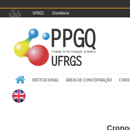
UFRGS
Ouvidoria

INSTITUCIONAL
ÁREAS DE CONCENTRAÇÃO
CURS
Cronog