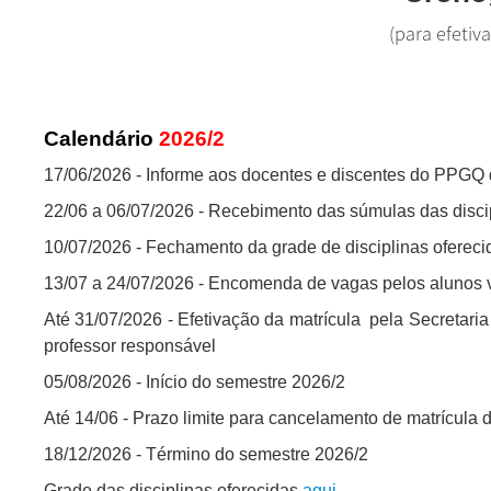
(para efetiv
Calendário
2026/2
17/06/2026 - Informe aos docentes e discentes do PPGQ d
22/06 a 06/07/2026 - Recebimento das súmulas das discip
10/07/2026 - Fechamento da grade de disciplinas ofereci
13/07 a 24/07/2026 - Encomenda de vagas pelos alunos v
Até 31/07/2026 - Efetivação da matrícula pela Secretaria
professor responsável
05/08/2026 - Início do semestre 2026/2
Até 14/06 - Prazo limite para cancelamento de matrícula 
18/12/2026 - Término do semestre 2026/2
Grade das disciplinas oferecidas
aqui
.