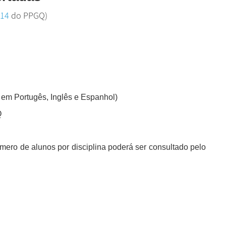
014
do PPGQ)
 em Portugês, Inglês e Espanhol)
Q
úmero de alunos por disciplina poderá ser consultado pelo