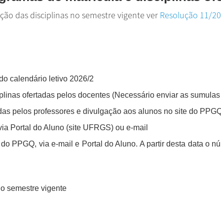
ação das disciplinas no semestre vigente ver
Resolução 11/2
o calendário letivo 2026/2
linas ofertadas pelos docentes (Necessário enviar as sumulas
das pelos professores e divulgação aos alunos no site do PPG
ia Portal do Aluno (site UFRGS) ou e-mail
 do PPGQ, via e-mail e Portal do Aluno. A partir desta data o n
do semestre vigente