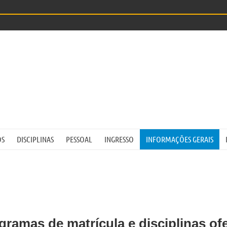
OS
DISCIPLINAS
PESSOAL
INGRESSO
INFORMAÇÕES GERAIS
ramas de matrícula e disciplinas of