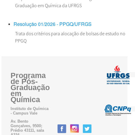
Graduação em Química da UFRGS
Resolução 01/2026 - PPGQ/UFRGS
Trata dos critérios para alocação de bolsas de estudo no
PPGQ
Programa
de Pós-
Graduação
em
Química
Instituto de Química
- Campus Vale
Av. Bento
Gonçalves, 9500;
Prédio 43111, sala
A216