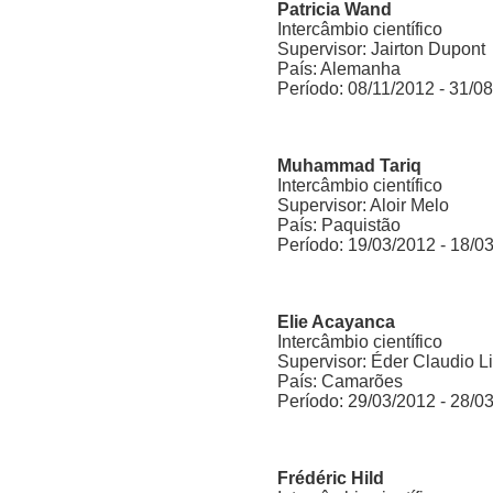
Patricia Wand
Intercâmbio científico
Supervisor: Jairton Dupont
País: Alemanha
Período: 08/11/2012 - 31/0
Muhammad Tariq
Intercâmbio científico
Supervisor: Aloir Melo
País: Paquistão
Período: 19/03/2012 - 18/0
Elie Acayanca
Intercâmbio científico
Supervisor: Éder Claudio L
País: Camarões
Período: 29/03/2012 - 28/0
Frédéric Hild