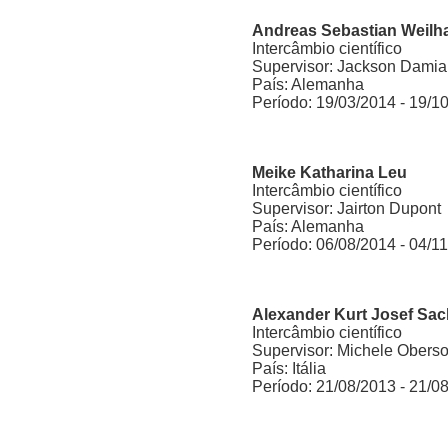
Andreas Sebastian Weilh
Intercâmbio científico
Supervisor: Jackson Damia
País: Alemanha
Período: 19/03/2014 - 19/1
Meike Katharina Leu
Intercâmbio científico
Supervisor: Jairton Dupont
País: Alemanha
Período: 06/08/2014 - 04/1
Alexander Kurt Josef Sa
Intercâmbio científico
Supervisor: Michele Obers
País: Itália
Período: 21/08/2013 - 21/0