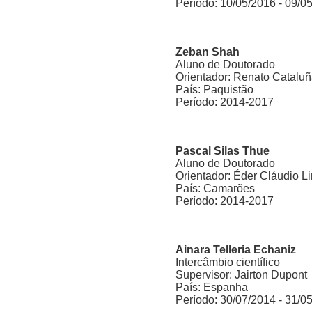
Período: 10/05/2016 - 09/0
Zeban Shah
Aluno de Doutorado
Orientador: Renato Catalu
País: Paquistão
Período: 2014-2017
Pascal Silas Thue
Aluno de Doutorado
Orientador: Éder Cláudio L
País: Camarões
Período: 2014-2017
Ainara Telleria Echaniz
Intercâmbio científico
Supervisor: Jairton Dupont
País: Espanha
Período: 30/07/2014 - 31/0