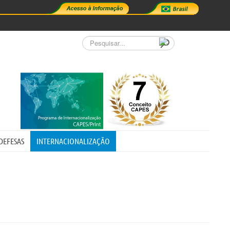
Pesquisar...
DEFESAS
INTERNACIONALIZAÇÃO