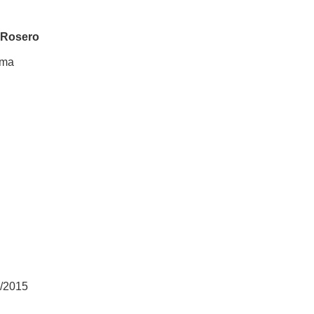
 Rosero
ima
4/2015