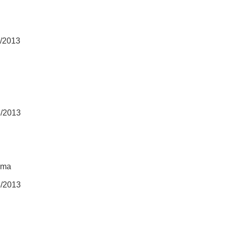
8/2013
3/2013
ima
3/2013