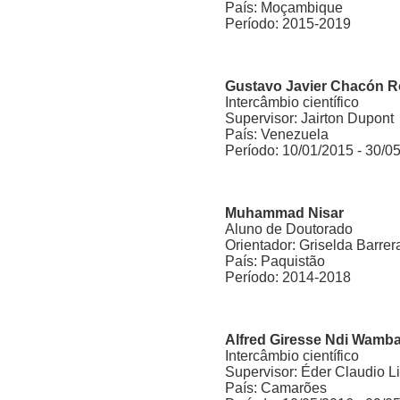
País: Moçambique
Período: 2015-2019
Gustavo Javier Chacón R
Intercâmbio científico
Supervisor: Jairton Dupont
País: Venezuela
Período: 10/01/2015 - 30/0
Muhammad Nisar
Aluno de Doutorado
Orientador: Griselda Barrer
País: Paquistão
Período: 2014-2018
Alfred Giresse Ndi Wamb
Intercâmbio científico
Supervisor: Éder Claudio L
País: Camarões