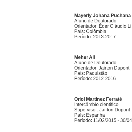
Mayerly Johana Puchana
Aluno de Doutorado
Orientador: Éder Cláudio L
País: Colômbia
Período: 2013-2017
Meher Ali
Aluno de Doutorado
Orientador: Jairton Dupont
País: Paquistão
Período: 2012-2016
Oriol Martínez Ferraté
Intercâmbio científico
Supervisor: Jairton Dupont
País: Espanha
Período: 11/02/2015 - 30/0