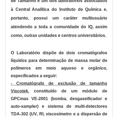
de Tamanho é um dos laboratórios associados
à Central Analítica do Instituto de Química e,
portanto, possui um caráter multiusuário
atendendo a toda a comunidade do IQ, assim
como, outras unidades e centros universitários.
O Laboratório dispõe de dois cromatógrafos
líquidos para determinação de massa molar de
polímeros em meio aquoso e orgânico,
especificados a seguir:
- Cromatógrafo de exclusão de tamanho
Viscotek
, constituído de um módulo de
GPCmax VE-2001 (bomba, desgaseificador e
auto-sampler) e sistema de multi-detectores
TDA-302 (UV, RI, viscosímetro e a dispersão de