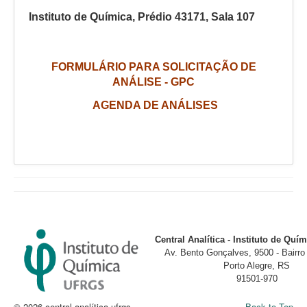
Instituto de Química, Prédio 43171, Sala 107
FORMULÁRIO PARA SOLICITAÇÃO DE
ANÁLISE - GPC
AGENDA DE ANÁLISES
Central Analítica - Instituto de Qu
Av. Bento Gonçalves, 9500 - Bairr
Porto Alegre, RS
91501-970
© 2026 central analítica ufrgs
Back to Top