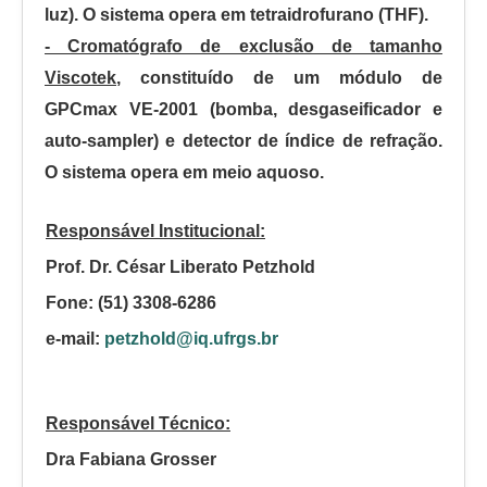
luz). O sistema opera em tetraidrofurano (THF).
- Cromatógrafo de exclusão de tamanho
Viscotek
, constituído de um módulo de
GPCmax VE-2001 (bomba, desgaseificador e
auto-sampler) e detector de índice de refração.
O sistema opera em meio aquoso.
Responsável Institucional:
Prof. Dr. César Liberato Petzhold
Fone: (51) 3308-6286
e-mail:
petzhold@iq.ufrgs.br
Responsável Técnico:
Dra Fabiana Grosser