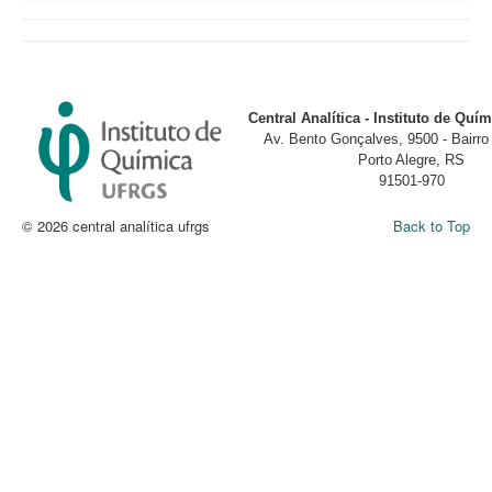
Central Analítica - Instituto de Qu
Av. Bento Gonçalves, 9500 - Bairr
Porto Alegre, RS
91501-970
© 2026 central analítica ufrgs
Back to Top