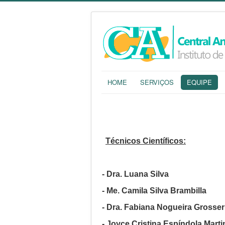
HOME
SERVIÇOS
EQUIPE
Técnicos Científicos:
- Dra. Luana Silva
- Me. Camila Silva Brambilla
- Dra. Fabiana Nogueira Grosser
- Joyce Cristina Espíndola Marti