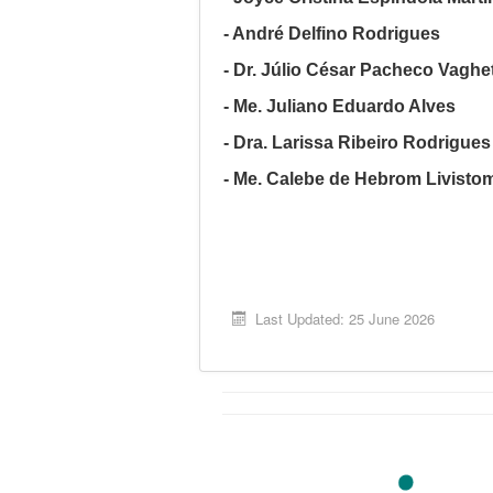
- André Delfino Rodrigues
- Dr. Júlio César Pacheco Vaghet
- Me. Juliano Eduardo Alves
- Dra. Larissa Ribeiro Rodrigue
- Me. Calebe de Hebrom Livistom
Last Updated: 25 June 2026