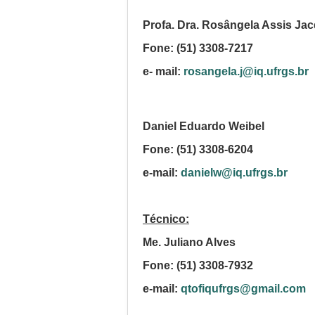
Profa. Dra. Rosângela Assis Ja
Fone: (51) 3308-7217
e-
mail:
rosangela.j@iq.ufrgs.br
Daniel Eduardo Weibel
Fone: (51) 3308-6204
e-mail:
danielw@iq.ufrgs.br
Técnico:
Me. Juliano Alves
Fone: (51) 3308-7932
e-mail:
qtofiqufrgs@gmail.com