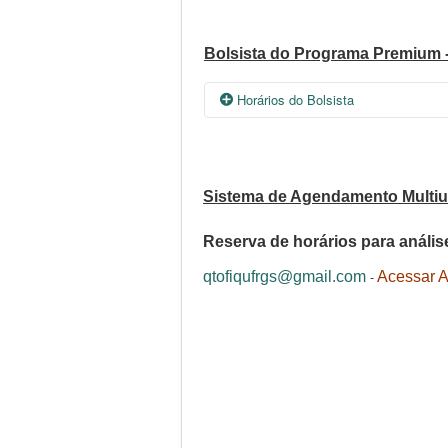
Bolsista do Programa Premium - 
Horários do Bolsista
Segunda
Sistema de Agendamento Multiu
Reserva de horários para análise
08:30 - 17:30
08:3
-
qtofiqufrgs@gmail.com
Acessar 