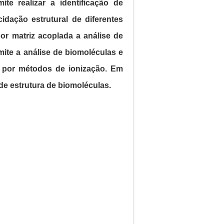
 realizar a identificação de
dação estrutural de diferentes
or matriz acoplada a análise de
ite a análise de biomoléculas e
s por métodos de ionização. Em
de estrutura de biomoléculas.