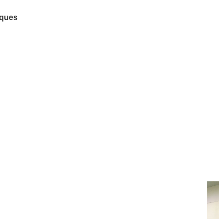
cques