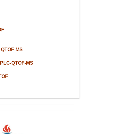
OF
 QTOF-MS
HPLC-QTOF-MS
TOF