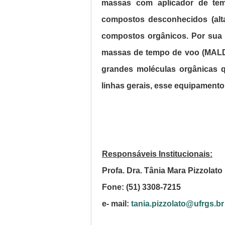
massas com aplicador de tem
compostos desconhecidos (alta
compostos orgânicos. Por sua v
massas de tempo de voo (MALD
grandes moléculas orgânicas q
linhas gerais, esse equipamento
Responsáveis ​​Institucionais:
Profa. Dra. Tânia Mara Pizzolato
Fone: (51) 3308-7215
e-
mail:
tania.pizzolato@ufrgs.br