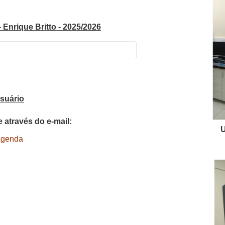
Enrique Britto - 2025/2026
Terça
Quarta
suário
 através do e-mail:
0 - 17:30
13:30 - 17:30
Agenda