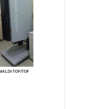
MALDI-TOF/TOF