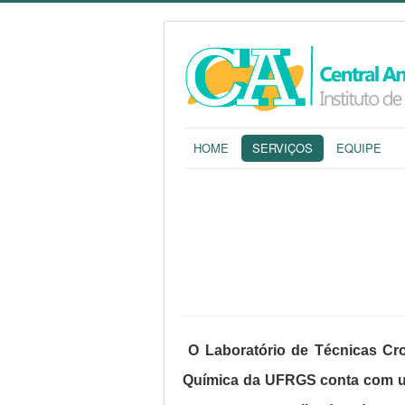
HOME
SERVIÇOS
EQUIPE
O Laboratório de Técnicas Cro
Química da UFRGS conta com um 