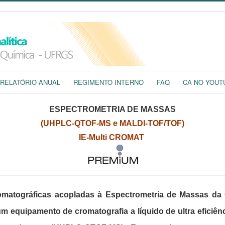
RELATÓRIO ANUAL
REGIMENTO INTERNO
FAQ
CA NO YOUT
ESPECTROMETRIA DE MASSAS
(UHPLC-QTOF-MS e MALDI-TOF/TOF)
IE-Multi CROMAT
matográficas acopladas à Espectrometria de Massas da Ce
equipamento de cromatografia a líquido de ultra eficiên