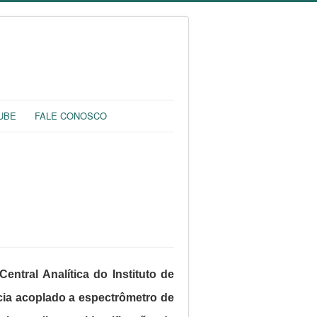
UBE
FALE CONOSCO
ntral Analítica do Instituto de
cia acoplado a espectrômetro de