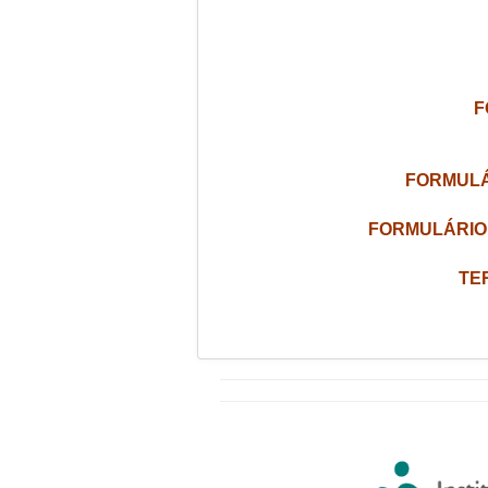
F
FORMULÁ
FORMULÁRIO 
TE