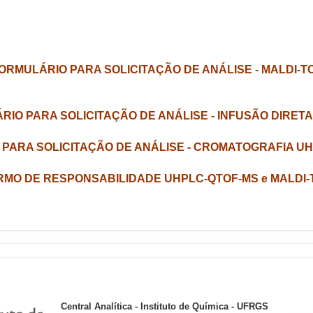
ORMULÁRIO PARA SOLICITAÇÃO DE ANÁLISE - MALDI-T
RIO PARA SOLICITAÇÃO DE ANÁLISE - INFUSÃO DIRETA
PARA SOLICITAÇÃO DE ANÁLISE - CROMATOGRAFIA U
RMO DE RESPONSABILIDADE UHPLC-QTOF-MS e MALDI-
Central Analítica - Instituto de Química - UFRGS