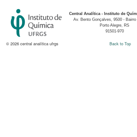
Central Analítica - Instituto de Qu
Av. Bento Gonçalves, 9500 - Bairr
Porto Alegre, RS
91501-970
© 2026 central analítica ufrgs
Back to Top