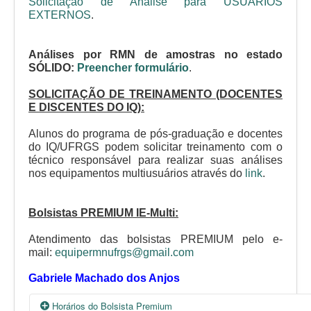
Solicitação de Análise para USUÁRIOS
EXTERNOS
.
Análises por RMN de amostras no estado
SÓLIDO:
Preencher formulário
.
SOLICITAÇÃO DE TREINAMENTO (DOCENTES
E DISCENTES DO IQ):
Alunos do programa de pós-graduação e docentes
do IQ/UFRGS podem solicitar treinamento com o
técnico responsável para realizar suas análises
nos equipamentos multiusuários através do
link
.
Bolsistas PREMIUM IE-Multi:
Atendimento das bolsistas PREMIUM pelo e-
mail:
equipermnufrgs@gmail.com
Gabriele Machado dos Anjos
Horários do Bolsista Premium