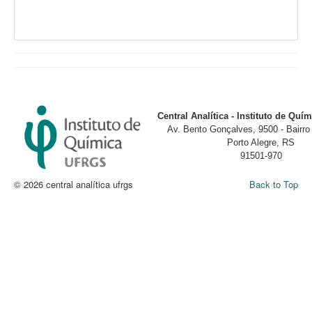
Central Analítica - Instituto de Qu
Av. Bento Gonçalves, 9500 - Bairr
Porto Alegre, RS
91501-970
© 2026 central analítica ufrgs
Back to Top