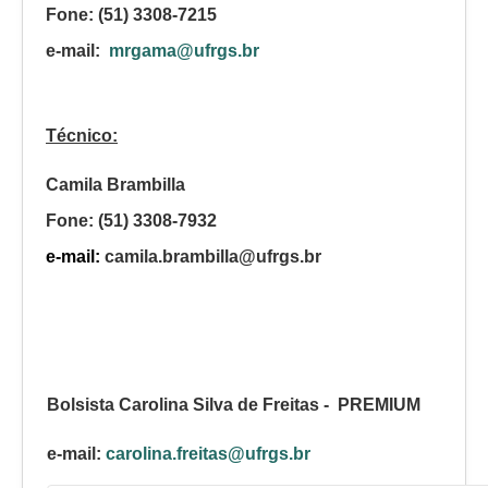
Fone: (51) 3308-7215
e-mail:
mrgama@ufrgs.br
Técnico:
Camila Brambilla
Fone: (51) 3308-7932
e-mail:
camila.brambilla@ufrgs.br
Bolsista Carolina Silva de Freitas -
PREMIUM
e-mail:
carolina.freitas@ufrgs.br