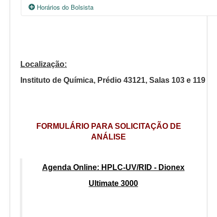
Horários do Bolsista
Segunda
Terça
Quarta
Quinta
Localização:
10:00 - 14:00
12:00 - 16:00
10:00 - 14:00
09:00 - 13:00
Instituto de Química, Prédio 43121, Salas 103 e 119
FORMULÁRIO PARA SOLICITAÇÃO DE
ANÁLISE
Agenda Online: HPLC-UV/RID - Dionex
Ultimate 3000