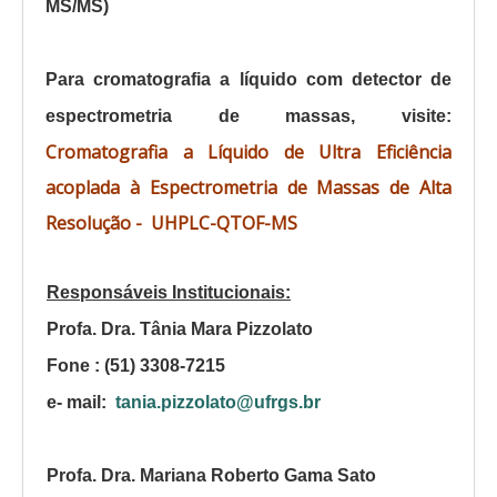
MS/MS)
Para cromatografia a líquido com detector de
espectrometria de massas, visite:
Cromatografia
a Líquido de Ultra Eficiência
acoplada à Espectrometria de Massas de Alta
Resolução -
UHPLC-QTOF-MS
Responsáveis ​​Institucionais:
Profa. Dra. Tânia Mara Pizzolato
Fone
: (51) 3308-7215
e-
mail
:
tania.pizzolato@ufrgs.br
Profa. Dra. Mariana Roberto Gama Sato