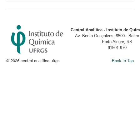
Central Analítica - Instituto de Qu
Av. Bento Gonçalves, 9500 - Bairr
Porto Alegre, RS
91501-970
© 2026 central analítica ufrgs
Back to Top