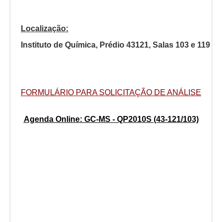
Segunda
Terça
Quarta
Quinta
Localização:
10:00 - 14:00
12:00 - 16:00
10:00 - 14:00
09:00 - 13:00
Instituto de Química, Prédio 43121, Salas 103 e 119
FORMULÁRIO PARA SOLICITAÇÃO DE ANÁLISE
Agenda Online: GC-MS - QP2010S (43-121/103)