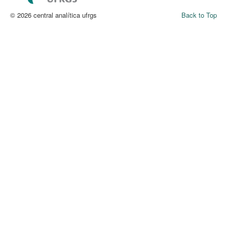
© 2026 central analítica ufrgs
Back to Top