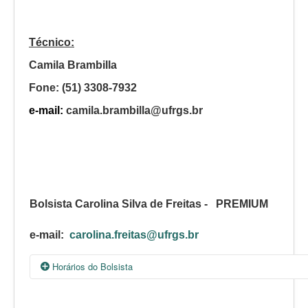
Técnico:
Camila Brambilla
Fone: (51) 3308-7932
e-mail:
camila.brambilla@ufrgs.br
Bolsista Carolina Silva de Freitas -
PREMIUM
e-mail:
carolina.freitas@ufrgs.br
Horários do Bolsista