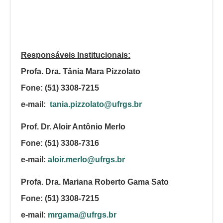
Responsáveis ​​Institucionais:
Profa. Dra. Tânia Mara Pizzolato
Fone: (51) 3308-7215
e-mail:
tania.pizzolato@ufrgs.br
Prof. Dr. Aloir Antônio Merlo
Fone: (51) 3308-7316
e-mail:
aloir.merlo@ufrgs.br
Profa. Dra. Mariana Roberto Gama Sato
Fone: (51) 3308-7215
e-mail:
mrgama@ufrgs.br