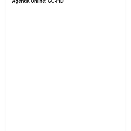
Agenda Online: GC-FID