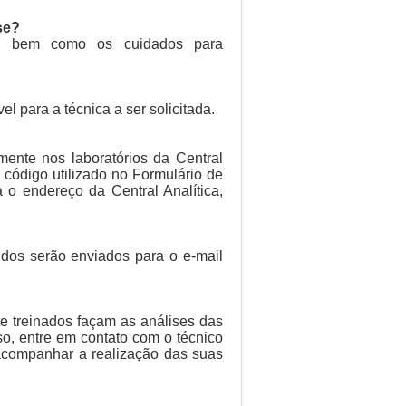
se?
e, bem como os cuidados para
el para a técnica a ser solicitada.
mente nos laboratórios da Central
código utilizado no Formulário de
 o endereço da Central Analítica,
dos serão enviados para o e-mail
e treinados façam as análises das
so, entre em contato com o técnico
 acompanhar a realização das suas