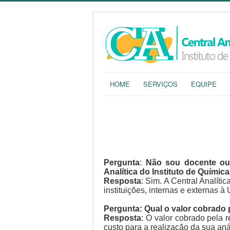
HOME
SERVIÇOS
EQUIPE
Pergunta
:
Não sou docente ou 
Analítica do Instituto de Químic
Resposta
: Sim. A Central Analít
instituições, internas e externas
Pergunta: Qual o valor cobrado 
Resposta
: O valor cobrado pela 
custo para a realização da sua aná