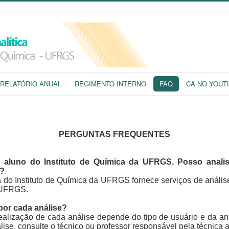
RELATÓRIO ANUAL
REGIMENTO INTERNO
FAQ
CA NO YOUT
PERGUNTAS FREQUENTES
aluno do Instituto de Química da UFRGS. Posso analis
a?
ica do Instituto de Química da UFRGS fornece serviços de análi
 à UFRGS.
por cada análise?
realização de cada análise depende do tipo de usuário e da aná
lise, consulte o técnico ou professor responsável pela técnica 