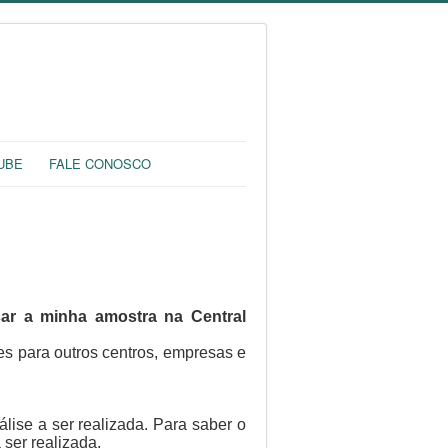
UBE
FALE CONOSCO
ar a minha amostra na Central
ses para outros centros, empresas e
lise a ser realizada. Para saber o
a ser realizada.