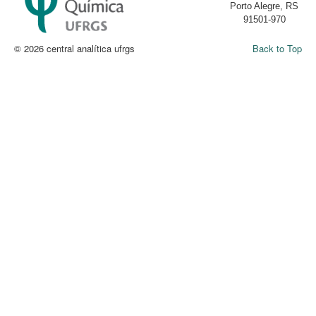
Porto Alegre, RS
91501-970
© 2026 central analítica ufrgs
Back to Top