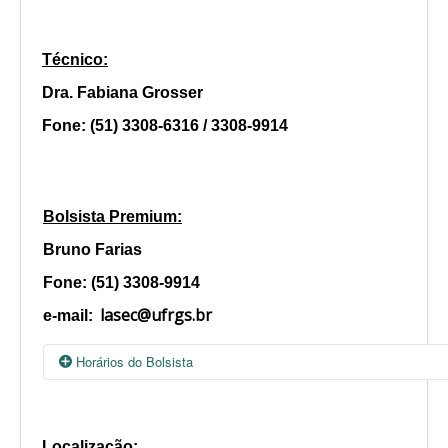
Técnico
:
Dra. Fabiana Grosser
Fone: (51) 3308-6316 / 3308-9914
Bolsist
a
Premium:
Bruno Farias
Fone: (51) 3308-9914
lasec@ufrgs.br
e-mail:
Horários do Bolsista
Segunda
Quarta
Quinta
Localização: