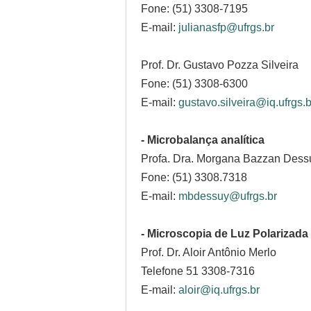
Fone: (51) 3308-7195
E-mail:
julianasfp@ufrgs.br
Prof. Dr. Gustavo Pozza Silveira
Fone: (51) 3308-6300
E-mail:
gustavo.silveira@iq.ufrgs.b
- Microbalança analítica
Profa. Dra. Morgana Bazzan Dess
Fone: (51) 3308.7318
E-mail:
mbdessuy@ufrgs.br
- Microscopia de Luz Polarizada
Prof. Dr. Aloir Antônio Merlo
Telefone 51 3308-7316
E-mail:
aloir@iq.ufrgs.br