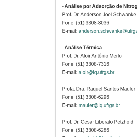
- Análise por Adsorção de Nitro
Prof. Dr. Anderson Joel Schwanke
Fone: (51) 3308-8036
E-mail:
anderson.schwanke@ufrgs
- Análise Térmica
Prof. Dr. Aloir Antônio Merlo
Fone: (51) 3308-7316
E-mail:
aloir@iq.ufrgs.br
Profa. Dra. Raquel Santos Mauler
Fone: (51) 3308-6296
E-mail:
mauler@iq.ufrgs.br
Prof. Dr. Cesar Liberato Petzhold
Fone: (51) 3308-6286