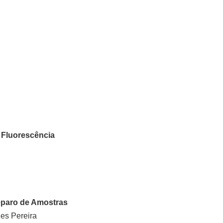
 Fluorescência
reparo de Amostras
es Pereira