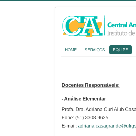
HOME
SERVIÇOS
EQUIPE
Docentes Responsáveis:
- Análise Elementar
Profa. Dra. Adriana Curi Aiub Ca
Fone: (51) 3308-9625
E-mail:
adriana.casagrande@ufrgs