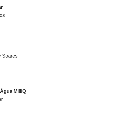
ar
tos
e Soares
 Água MilliQ
er