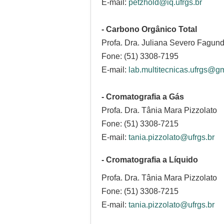
E-mail:
petzhold@iq.ufrgs.br
- Carbono Orgânico Total
Profa. Dra. Juliana Severo Fagund
Fone: (51) 3308-7195
E-mail:
lab.multitecnicas.ufrgs@g
- Cromatografia a Gás
Profa. Dra. Tânia Mara Pizzolato
Fone: (51) 3308-7215
E-mail:
tania.pizzolato@ufrgs.br
- Cromatografia a Líquido
Profa. Dra. Tânia Mara Pizzolato
Fone: (51) 3308-7215
E-mail:
tania.pizzolato@ufrgs.br