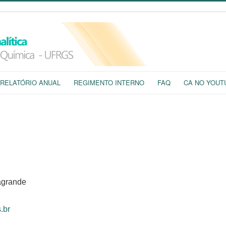
RELATÓRIO ANUAL
REGIMENTO INTERNO
FAQ
CA NO YOUT
sagrande
.br