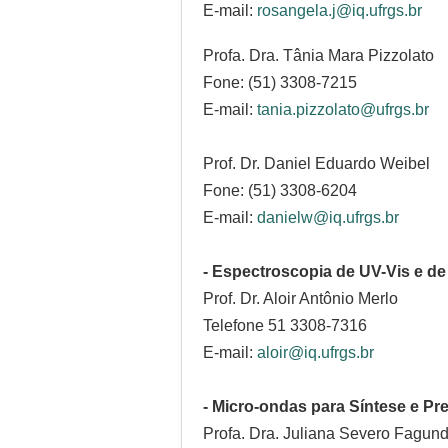
E-mail:
rosangela.j@iq.ufrgs.br
Profa. Dra. Tânia Mara Pizzolato
Fone: (51) 3308-7215
E-mail:
tania.pizzolato@ufrgs.br
Prof. Dr. Daniel Eduardo Weibel
Fone: (51) 3308-6204
E-mail:
danielw@iq.ufrgs.br
- Espectroscopia de UV-Vis e de
Prof. Dr. Aloir Antônio Merlo
Telefone 51 3308-7316
E-mail:
aloir@iq.ufrgs.br
- Micro-ondas para Síntese e P
Profa. Dra. Juliana Severo Fagund