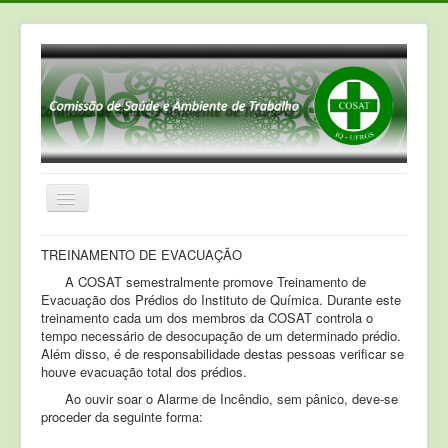
Toggle
Navigation
INSTITUCIONAL
TREINAMENTO DE EVACUAÇÃO
A COSAT semestralmente promove Treinamento de
INFORMATIVO
Evacuação dos Prédios do Instituto de Química. Durante este
INFORMAÇÕES GERAIS
treinamento cada um dos membros da COSAT controla o
tempo necessário de desocupação de um determinado prédio.
NORMAS&PORTARIAS
Além disso, é de responsabilidade destas pessoas verificar se
houve evacuação total dos prédios.
CONTATOS
Ao ouvir soar o Alarme de Incêndio, sem pânico, deve-se
proceder da seguinte forma: