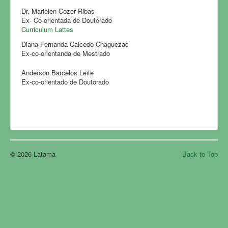
Dr. Marielen Cozer Ribas
Ex- Co-orientada de Doutorado
Curriculum Lattes
Diana Fernanda Caicedo Chaguezac
Ex-co-orientanda de Mestrado
Anderson Barcelos Leite
Ex-co-orientado de Doutorado
© 2026 Latama
Back to Top