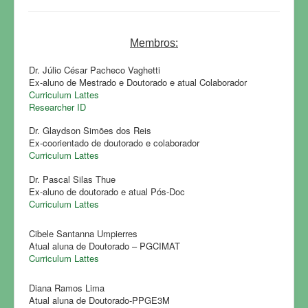
FOTOS
CONTATO
Membros:
Dr. Júlio César Pacheco Vaghetti
Ex-aluno de Mestrado e Doutorado e atual Colaborador
Curriculum Lattes
Researcher ID
Dr. Glaydson Simões dos Reis
Ex-coorientado de doutorado e colaborador
Curriculum Lattes
Dr. Pascal Silas Thue
Ex-aluno de doutorado e atual Pós-Doc
Curriculum Lattes
Cibele Santanna Umpierres
Atual aluna de Doutorado – PGCIMAT
Curriculum Lattes
Diana Ramos Lima
Atual aluna de Doutorado-PPGE3M