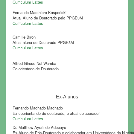
Curriculum Lattes
Fernando Marchioro Kasperiski
Atual Aluno de Doutorado pelo PPGE3M
Curriculum Lattes
Camille Biron
Atual aluna de Doutorado-PPGE3M
Curriculum Lattes
Alfred Girese Ndi Wamba
Co-orientado de Doutorado
Ex-Alunos
Fernando Machado Machado
Ex-coorientando de doutorado, e atual colaborador
Curriculum Lattes
Dr. Matthew Ayorinde Adebayo
Ex-Aluno de Pós-Doutorado e colaborador em Universidade da Nigéria