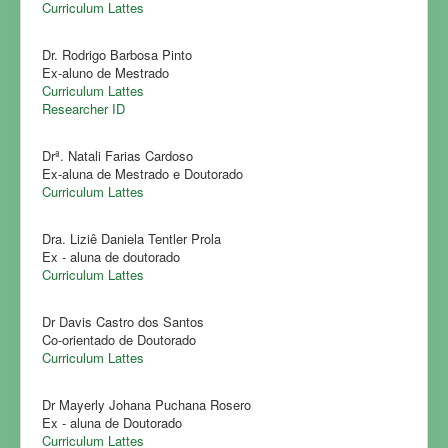
Curriculum Lattes
Dr. Rodrigo Barbosa Pinto
Ex-aluno de Mestrado
Curriculum Lattes
Researcher ID
Drª. Natali Farias Cardoso
Ex-aluna de Mestrado e Doutorado
Curriculum Lattes
Dra. Liziê Daniela Tentler Prola
Ex - aluna de doutorado
Curriculum Lattes
Dr Davis Castro dos Santos
Co-orientado de Doutorado
Curriculum Lattes
Dr Mayerly Johana Puchana Rosero
Ex - aluna de Doutorado
Curriculum Lattes