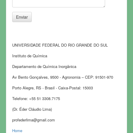
FOTOS
CONTATO
UNIVERSIDADE FEDERAL DO RIO GRANDE DO SUL
Instituto de Química
Departamento de Química Inorgânica
Av Bento Gonçalves, 9500 - Agronomia – CEP: 91501-970
Porto Alegre, RS - Brasil - Caixa-Postal: 15003
Telefone: +55 51 3308.7175
(Dr. Éder Cláudio Lima)
profederlima@gmail.com
Home