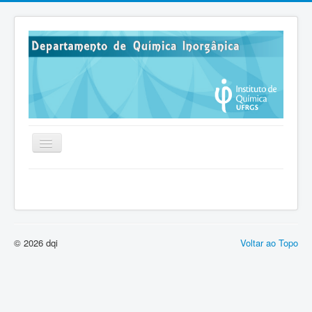
HOME
HISTÓRICO
ADMINISTRAÇÃO
© 2026 dqi
Voltar ao Topo
DISCIPLINAS
PESQUISA
EXTENSÃO