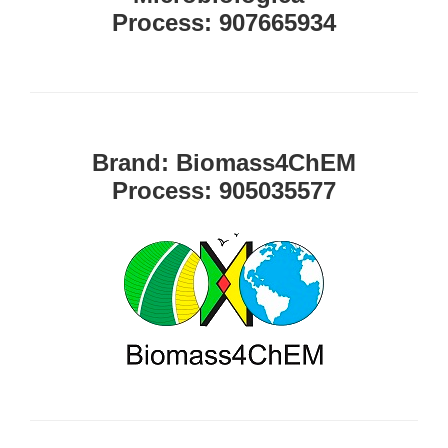
Process: 907665934
Brand: Biomass4ChEM
Process: 905035577