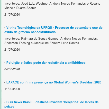
Inventores: José Luiz Westrup, Andreia Neves Fernandes e Rosane
Michele Duarte Soares
21/07/2020
-
Vitrine Tecnológica da UFRGS - Processo de obtenção e uso de
óxido de grafeno nanoestruturado
Inventores: Raimara de Souza Gomes, Andreia Neves Fernandes,
Anderson Thesing e Jacqueline Ferreira Leite Santos
21/07/2020
-
Poluição plástica pode dar resistência a antibióticos
04/03/2020
-
LAPACE confirma presença no Global Women's Breakfast 2020
11/02/2020
-
BBC News Brasil | Plásticos invadem ‘berçários’ de larvas de
peixes