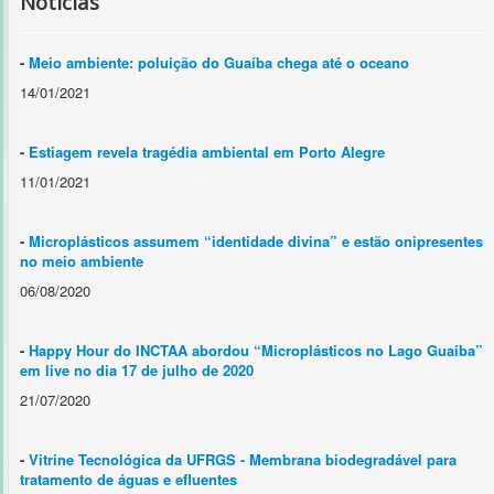
Notícias
-
Meio ambiente: poluição do Guaíba chega até o oceano
14/01/2021
-
Estiagem revela tragédia ambiental em Porto Alegre
11/01/2021
-
Microplásticos assumem “identidade divina” e estão onipresentes
no meio ambiente
06/08/2020
-
Happy Hour do INCTAA abordou “Microplásticos no Lago Guaíba”
em live no dia 17 de julho de 2020
21/07/2020
-
Vitrine Tecnológica da UFRGS - Membrana biodegradável para
tratamento de águas e efluentes