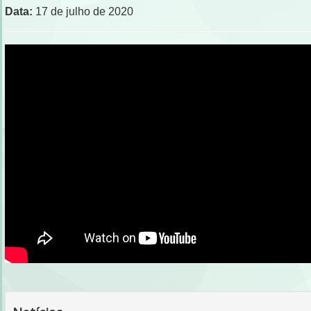
Data:
17 de julho de 2020