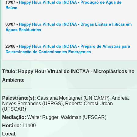
10/07 -
Happy Hour Virtual do INCTAA - Produção de Água de
Reúso
03/07 -
Happy Hour Virtual do INCTAA - Drogas Lícitas e Ilíticas em
Águas Residuárias
26/06 -
Happy Hour Virtual do INCTAA - Preparo de Amostras para
Determinação de Contaminantes Emergentes
Título: Happy Hour Virtual do INCTAA - Microplásticos no
Ambiente
Palestrante(s):
Cassiana Montagner (UNICAMP), Andreia
Neves Fernandes (UFRGS), Roberta Cerasi Urban
(UFSCAR)
Mediação:
Walter Ruggeri Waldman (UFSCAR)
Horário:
11h00
Local: