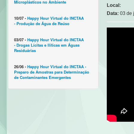
Microplásticos no Ambiente
Local:
Data:
03 de 
10/07 -
Happy Hour Virtual do INCTAA
- Produção de Água de Reúso
03/07 -
Happy Hour Virtual do INCTAA
- Drogas Lícitas e Ilíticas em Águas
Residuárias
26/06 -
Happy Hour Virtual do INCTAA -
Preparo de Amostras para Determinação
de Contaminantes Emergentes