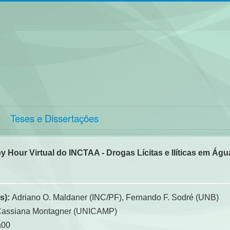
Teses e Dissertações
y Hour Virtual do INCTAA - Drogas Lícitas e Ilíticas em Águ
s):
Adriano O. Maldaner (INC/PF), Fernando F. Sodré (UNB)
assiana Montagner (UNICAMP)
h00