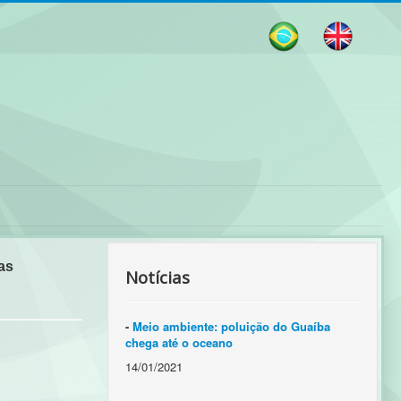
as
Notícias
-
Meio ambiente: poluição do Guaíba
chega até o oceano
14/01/2021