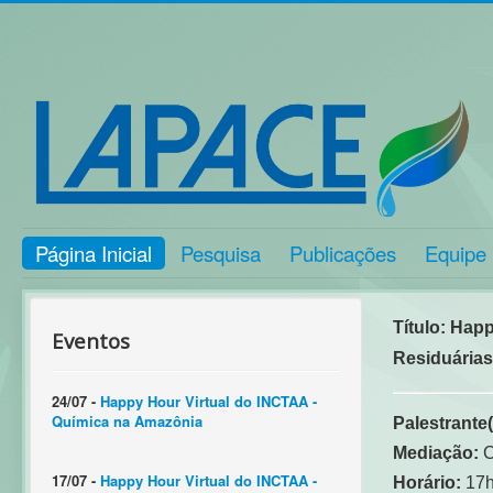
Página Inicial
Pesquisa
Publicações
Equipe
Título: Happ
Eventos
Residuárias
24/07 -
Happy Hour Virtual do INCTAA -
Química na Amazônia
Palestrante(
Mediação:
C
17/07 -
Happy Hour Virtual do INCTAA -
Horário:
17