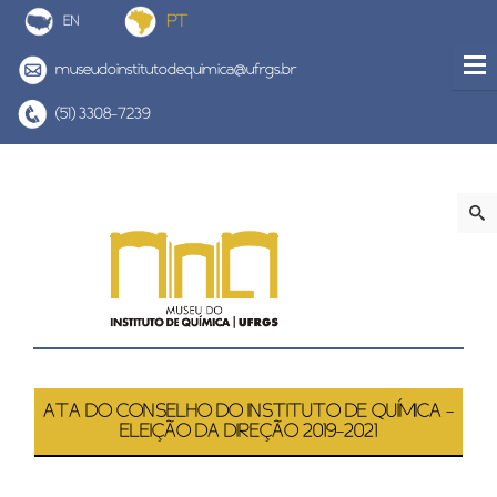
museudoinstitutodequimica@ufrgs.br
(51) 3308-7239
ATA DO CONSELHO DO INSTITUTO DE QUÍMICA -
ELEIÇÃO DA DIREÇÃO 2019-2021