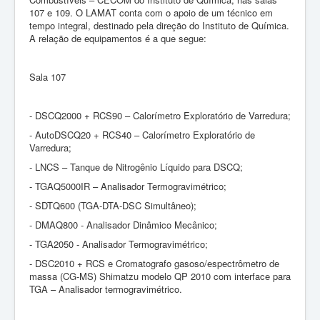
107 e 109. O LAMAT conta com o apoio de um técnico em
tempo integral, destinado pela direção do Instituto de Química.
A relação de equipamentos é a que segue:
Sala 107
- DSCQ2000 + RCS90 – Calorímetro Exploratório de Varredura;
- AutoDSCQ20 + RCS40 – Calorímetro Exploratório de
Varredura;
- LNCS – Tanque de Nitrogênio Líquido para DSCQ;
- TGAQ5000IR – Analisador Termogravimétrico;
- SDTQ600 (TGA-DTA-DSC Simultâneo);
- DMAQ800 - Analisador Dinâmico Mecânico;
- TGA2050 - Analisador Termogravimétrico;
- DSC2010 + RCS e Cromatografo gasoso/espectrômetro de
massa (CG-MS) Shimatzu modelo QP 2010 com interface para
TGA – Analisador termogravimétrico.