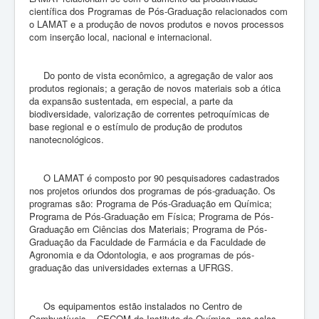
científica dos Programas de Pós-Graduação relacionados com
o LAMAT e a produção de novos produtos e novos processos
com inserção local, nacional e internacional.
Do ponto de vista econômico, a agregação de valor aos
produtos regionais; a geração de novos materiais sob a ótica
da expansão sustentada, em especial, a parte da
biodiversidade, valorização de correntes petroquímicas de
base regional e o estímulo de produção de produtos
nanotecnológicos.
O LAMAT é composto por 90 pesquisadores cadastrados
nos projetos oriundos dos programas de pós-graduação. Os
programas são: Programa de Pós-Graduação em Química;
Programa de Pós-Graduação em Física; Programa de Pós-
Graduação em Ciências dos Materiais; Programa de Pós-
Graduação da Faculdade de Farmácia e da Faculdade de
Agronomia e da Odontologia, e aos programas de pós-
graduação das universidades externas a UFRGS.
Os equipamentos estão instalados no Centro de
Combustíveis – CECOM do Instituto de Química, nas salas