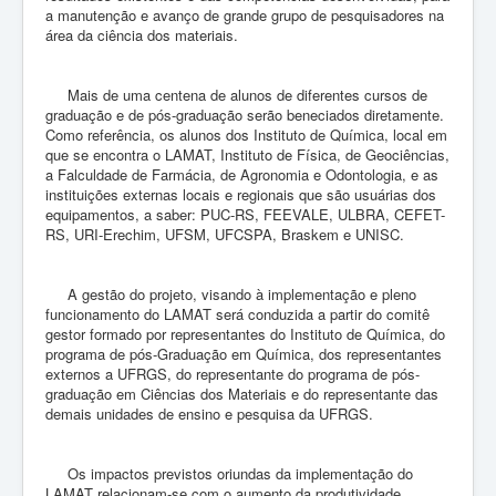
a manutenção e avanço de grande grupo de pesquisadores na
área da ciência dos materiais.
Mais de uma centena de alunos de diferentes cursos de
graduação e de pós-graduação serão beneciados diretamente.
Como referência, os alunos dos Instituto de Química, local em
que se encontra o LAMAT, Instituto de Física, de Geociências,
a Falculdade de Farmácia, de Agronomia e Odontologia, e as
instituições externas locais e regionais que são usuárias dos
equipamentos, a saber: PUC-RS, FEEVALE, ULBRA, CEFET-
RS, URI-Erechim, UFSM, UFCSPA, Braskem e UNISC.
A gestão do projeto, visando à implementação e pleno
funcionamento do LAMAT será conduzida a partir do comitê
gestor formado por representantes do Instituto de Química, do
programa de pós-Graduação em Química, dos representantes
externos a UFRGS, do representante do programa de pós-
graduação em Ciências dos Materiais e do representante das
demais unidades de ensino e pesquisa da UFRGS.
Os impactos previstos oriundas da implementação do
LAMAT relacionam-se com o aumento da produtividade