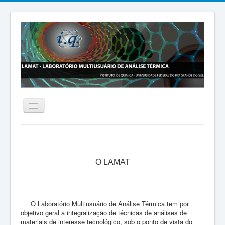
Página Inicial
O LAMAT
O LAMAT
Comitê Gestor
Formulários
Pós-Graduação
O Laboratório Multiusuário de Análise Térmica tem por
objetivo geral a integralização de técnicas de análises de
Visita Virtual
materiais de interesse tecnológico, sob o ponto de vista do