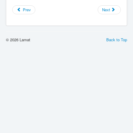
Informações Técnicas
Prev
Next
Agendamentos
© 2026 Lamat
Back to Top